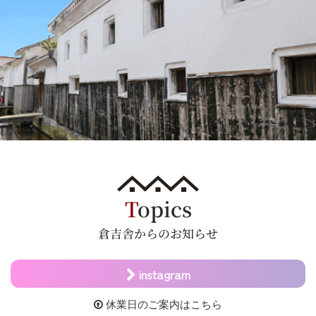
T
opics
倉吉舎からのお知らせ
instagram
休業日のご案内はこちら
