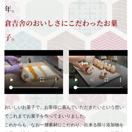
年。
倉吉舎のおいしさにこだわったお菓
子。
おいしいお菓子で、お客様に喜んでいただきたいという想い
でこれまでお菓子を作ってまいりました。
これからも、なお一層素材にこだわり、出来る限り添加物を